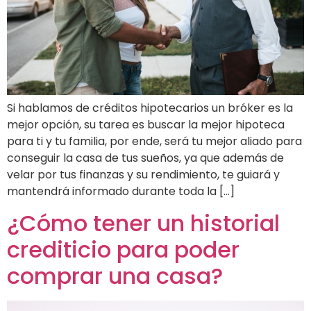
Si hablamos de créditos hipotecarios un bróker es la
mejor opción, su tarea es buscar la mejor hipoteca
para ti y tu familia, por ende, será tu mejor aliado para
conseguir la casa de tus sueños, ya que además de
velar por tus finanzas y su rendimiento, te guiará y
mantendrá informado durante toda la […]
¿Cómo tener un historial
crediticio para poder
comprar una casa?