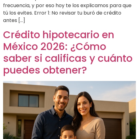
frecuencia, y por eso hoy te los explicamos para que
tú los evites. Error 1: No revisar tu buró de crédito
antes […]
Crédito hipotecario en
México 2026: ¿Cómo
saber si calificas y cuánto
puedes obtener?