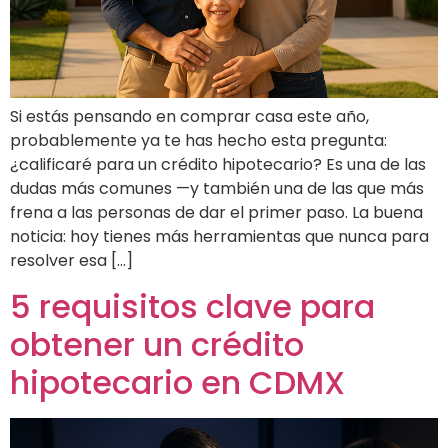
Si estás pensando en comprar casa este año,
probablemente ya te has hecho esta pregunta:
¿calificaré para un crédito hipotecario? Es una de las
dudas más comunes —y también una de las que más
frena a las personas de dar el primer paso. La buena
noticia: hoy tienes más herramientas que nunca para
resolver esa […]
5 requisitos clave para
obtener un crédito
hipotecario en CDMX