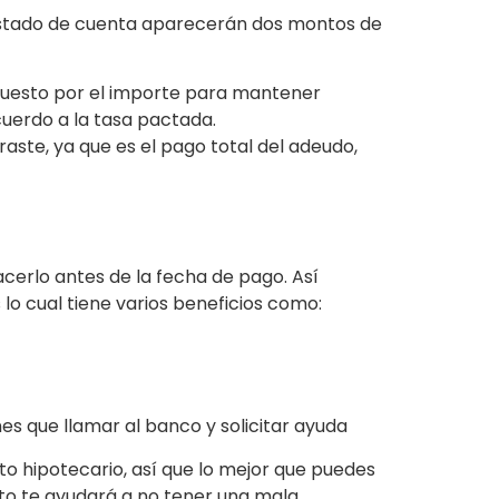
 estado de cuenta aparecerán dos montos de
puesto por el importe para mantener
cuerdo a la tasa pactada.
ste, ya que es el pago total del adeudo,
acerlo antes de la fecha de pago. Así
 lo cual tiene varios beneficios como:
es que llamar al banco y solicitar ayuda
to hipotecario, así que lo mejor que puedes
to te ayudará a no tener una mala