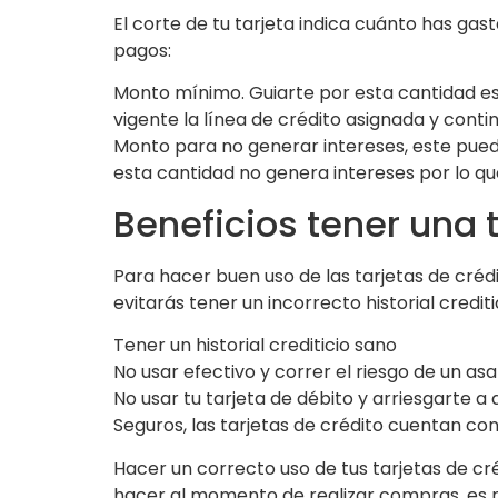
El corte de tu tarjeta indica cuánto has g
pagos:
Monto mínimo. Guiarte por esta cantidad e
vigente la línea de crédito asignada y cont
Monto para no generar intereses, este pued
esta cantidad no genera intereses por lo qu
Beneficios tener una t
Para hacer buen uso de las tarjetas de créd
evitarás tener un incorrecto historial credi
Tener un historial crediticio sano
No usar efectivo y correr el riesgo de un asa
No usar tu tarjeta de débito y arriesgarte a 
Seguros, las tarjetas de crédito cuentan co
Hacer un correcto uso de tus tarjetas de cr
hacer al momento de realizar compras, es 