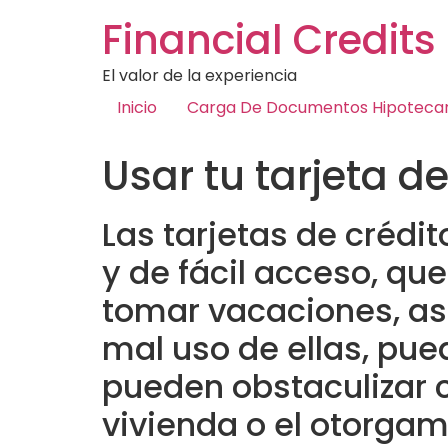
Financial Credits
El valor de la experiencia
Inicio
Carga De Documentos Hipotecar
Usar tu tarjeta 
Las tarjetas de crédi
y de fácil acceso, qu
tomar vacaciones, así
mal uso de ellas, pu
pueden obstaculizar 
vivienda o el otorga