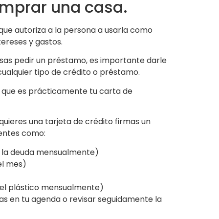
omprar una casa.
 que autoriza a la persona a usarla como
tereses y gastos.
ensas pedir un préstamo, es importante darle
 cualquier tipo de crédito o préstamo.
, que es prácticamente tu carta de
quieres una tarjeta de crédito firmas un
sentes como:
ar la deuda mensualmente)
el mes)
 el plástico mensualmente)
as en tu agenda o revisar seguidamente la