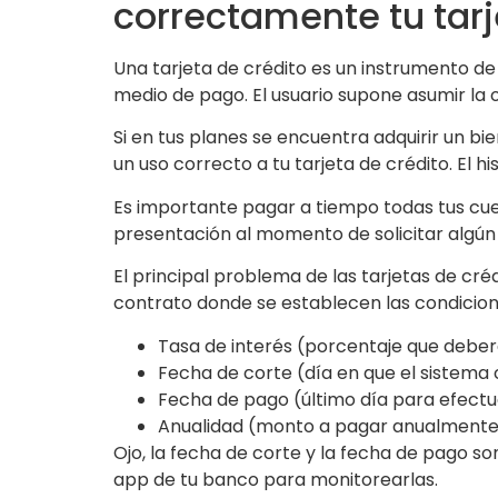
correctamente tu tar
Una tarjeta de crédito es un instrumento de
medio de pago. El usuario supone asumir la 
Si en tus planes se encuentra adquirir un b
un uso correcto a tu tarjeta de crédito. El h
Es importante pagar a tiempo todas tus cue
presentación al momento de solicitar algún c
El principal problema de las tarjetas de cré
contrato donde se establecen las condicio
Tasa de interés (porcentaje que deber
Fecha de corte (día en que el sistema 
Fecha de pago (último día para efectu
Anualidad (monto a pagar anualmente. 
Ojo, la fecha de corte y la fecha de pago 
app de tu banco para monitorearlas.