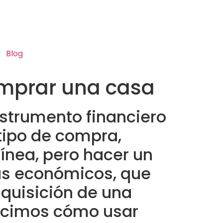
Blog
comprar una casa
nstrumento financiero
 tipo de compra,
ínea, pero hacer un
as económicos, que
quisición de una
decimos cómo usar