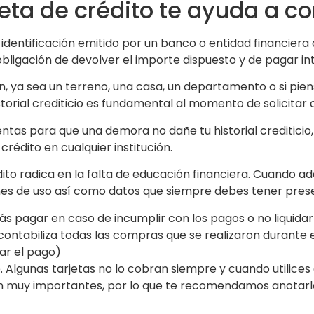
jeta de crédito te ayuda a c
 identificación emitido por un banco o entidad financiera
obligación de devolver el importe dispuesto y de pagar in
ien, ya sea un terreno, una casa, un departamento o si pi
istorial crediticio es fundamental al momento de solicitar
ntas para que una demora no dañe tu historial crediticio
rédito en cualquier institución.
dito radica en la falta de educación financiera. Cuando ad
nes de uso así como datos que siempre debes tener pre
ás pagar en caso de incumplir con los pagos o no liquid
contabiliza todas las compras que se realizaron durante 
ar el pago)
Algunas tarjetas no lo cobran siempre y cuando utilices
son muy importantes, por lo que te recomendamos anotarl