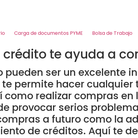
io
Carga de documentos PYME
Bolsa de Trabajo
de crédito te ayuda a 
to pueden ser un excelente i
e te permite hacer cualquier
 como realizar compras en l
ede provocar serios problem
compras a futuro como la ad
miento de créditos. Aquí te 