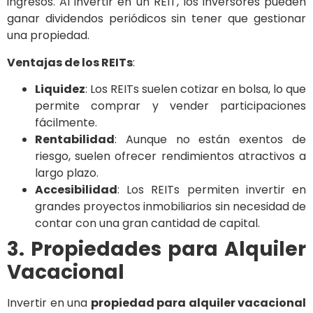
ingresos. Al invertir en un REIT, los inversores pueden
ganar dividendos periódicos sin tener que gestionar
una propiedad.
Ventajas de los REITs
:
Liquidez
: Los REITs suelen cotizar en bolsa, lo que
permite comprar y vender participaciones
fácilmente.
Rentabilidad
: Aunque no están exentos de
riesgo, suelen ofrecer rendimientos atractivos a
largo plazo.
Accesibilidad
: Los REITs permiten invertir en
grandes proyectos inmobiliarios sin necesidad de
contar con una gran cantidad de capital.
3. Propiedades para Alquiler
Vacacional
Invertir en una
propiedad para alquiler vacacional